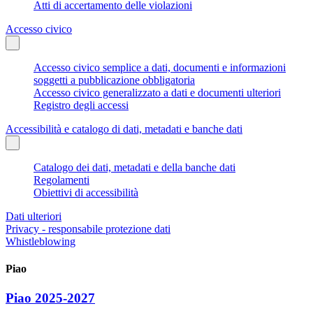
Atti di accertamento delle violazioni
Accesso civico
Accesso civico semplice a dati, documenti e informazioni
soggetti a pubblicazione obbligatoria
Accesso civico generalizzato a dati e documenti ulteriori
Registro degli accessi
Accessibilità e catalogo di dati, metadati e banche dati
Catalogo dei dati, metadati e della banche dati
Regolamenti
Obiettivi di accessibilità
Dati ulteriori
Privacy - responsabile protezione dati
Whistleblowing
Piao
Piao 2025-2027