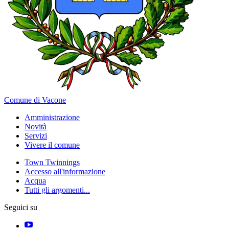
Comune di Vacone
Amministrazione
Novità
Servizi
Vivere il comune
Town Twinnings
Accesso all'informazione
Acqua
Tutti gli argomenti...
Seguici su