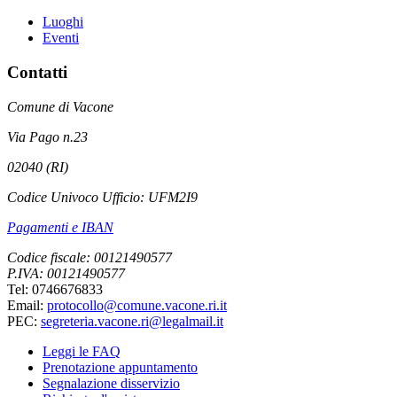
Luoghi
Eventi
Contatti
Comune di Vacone
Via Pago n.23
02040 (RI)
Codice Univoco Ufficio: UFM2I9
Pagamenti e IBAN
Codice fiscale: 00121490577
P.IVA: 00121490577
Tel: 0746676833
Email:
protocollo@comune.vacone.ri.it
PEC:
segreteria.vacone.ri@legalmail.it
Leggi le FAQ
Prenotazione appuntamento
Segnalazione disservizio