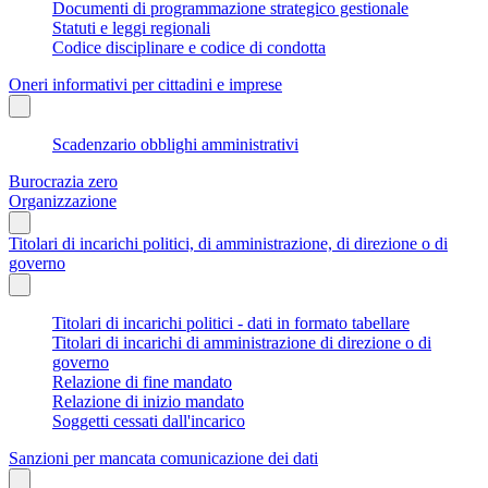
Documenti di programmazione strategico gestionale
Statuti e leggi regionali
Codice disciplinare e codice di condotta
Oneri informativi per cittadini e imprese
Scadenzario obblighi amministrativi
Burocrazia zero
Organizzazione
Titolari di incarichi politici, di amministrazione, di direzione o di
governo
Titolari di incarichi politici - dati in formato tabellare
Titolari di incarichi di amministrazione di direzione o di
governo
Relazione di fine mandato
Relazione di inizio mandato
Soggetti cessati dall'incarico
Sanzioni per mancata comunicazione dei dati