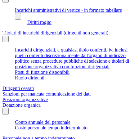
Incarichi amministrativi di vertice - in formato tabellare
Diritti rogito
Titolari di incarichi dirigenziali (dirigenti non generali)
Incarichi dirigenziali, a qualsiasi titolo conferiti, ivi inclusi
quelli conferiti discrezionalmente dall'organo di indirizzo
politico senza procedure pubbliche di selezione e titolari di
posizione organizzativa con funzioni dirigenziali
Posti di funzione disponibili
Ruolo dirigenti
Dirigenti cessati
Sanzioni per mancata comunicazione dei dati
Posizioni organizzative
Dotazione organica
Conto annuale del personale
Costo personale tempo indeterminato
Personale non a tempo indeterminato