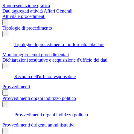
Rappresentazione grafica
Dati aggregati attività Affari Generali
Attività e procedimenti
Tipologie di procedimento
Tipologie di procedimento - in formato tabellare
Monitoraggio tempi procedimentali
Dichiarazioni sostitutive e acquisizione d'ufficio dei dati
Recapiti dell'ufficio responsabile
Provvedimenti
Provvedimenti organi indirizzo politico
Provvedimenti organi indirizzo politico
Provvedimenti dirigenti amministrativi