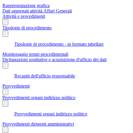
Rappresentazione grafica
Dati aggregati attività Affari Generali
Attività e procedimenti
Tipologie di procedimento
Tipologie di procedimento - in formato tabellare
Monitoraggio tempi procedimentali
Dichiarazioni sostitutive e acquisizione d'ufficio dei dati
Recapiti dell'ufficio responsabile
Provvedimenti
Provvedimenti organi indirizzo politico
Provvedimenti organi indirizzo politico
Provvedimenti dirigenti amministrativi