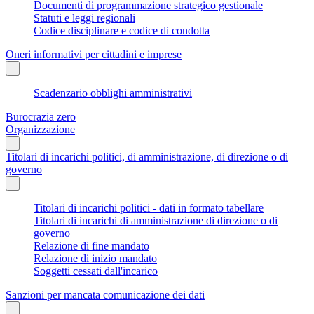
Documenti di programmazione strategico gestionale
Statuti e leggi regionali
Codice disciplinare e codice di condotta
Oneri informativi per cittadini e imprese
Scadenzario obblighi amministrativi
Burocrazia zero
Organizzazione
Titolari di incarichi politici, di amministrazione, di direzione o di
governo
Titolari di incarichi politici - dati in formato tabellare
Titolari di incarichi di amministrazione di direzione o di
governo
Relazione di fine mandato
Relazione di inizio mandato
Soggetti cessati dall'incarico
Sanzioni per mancata comunicazione dei dati