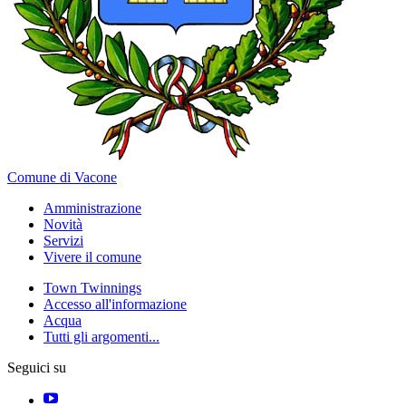
Comune di Vacone
Amministrazione
Novità
Servizi
Vivere il comune
Town Twinnings
Accesso all'informazione
Acqua
Tutti gli argomenti...
Seguici su