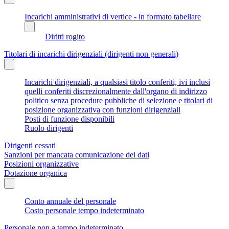
Incarichi amministrativi di vertice - in formato tabellare
Diritti rogito
Titolari di incarichi dirigenziali (dirigenti non generali)
Incarichi dirigenziali, a qualsiasi titolo conferiti, ivi inclusi
quelli conferiti discrezionalmente dall'organo di indirizzo
politico senza procedure pubbliche di selezione e titolari di
posizione organizzativa con funzioni dirigenziali
Posti di funzione disponibili
Ruolo dirigenti
Dirigenti cessati
Sanzioni per mancata comunicazione dei dati
Posizioni organizzative
Dotazione organica
Conto annuale del personale
Costo personale tempo indeterminato
Personale non a tempo indeterminato