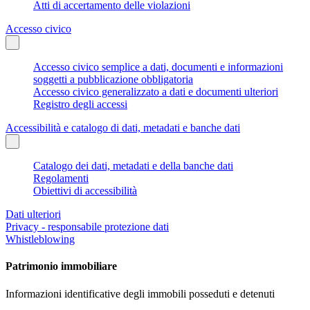
Atti di accertamento delle violazioni
Accesso civico
Accesso civico semplice a dati, documenti e informazioni
soggetti a pubblicazione obbligatoria
Accesso civico generalizzato a dati e documenti ulteriori
Registro degli accessi
Accessibilità e catalogo di dati, metadati e banche dati
Catalogo dei dati, metadati e della banche dati
Regolamenti
Obiettivi di accessibilità
Dati ulteriori
Privacy - responsabile protezione dati
Whistleblowing
Patrimonio immobiliare
Informazioni identificative degli immobili posseduti e detenuti