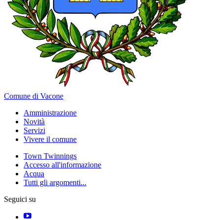
Comune di Vacone
Amministrazione
Novità
Servizi
Vivere il comune
Town Twinnings
Accesso all'informazione
Acqua
Tutti gli argomenti...
Seguici su