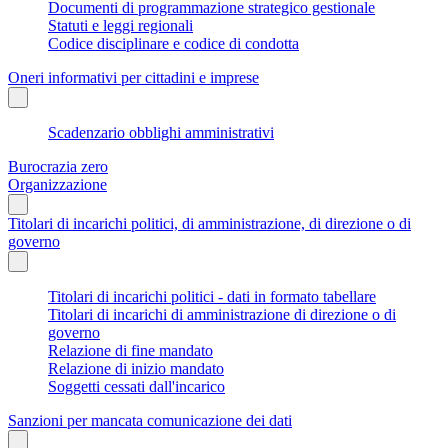
Documenti di programmazione strategico gestionale
Statuti e leggi regionali
Codice disciplinare e codice di condotta
Oneri informativi per cittadini e imprese
Scadenzario obblighi amministrativi
Burocrazia zero
Organizzazione
Titolari di incarichi politici, di amministrazione, di direzione o di
governo
Titolari di incarichi politici - dati in formato tabellare
Titolari di incarichi di amministrazione di direzione o di
governo
Relazione di fine mandato
Relazione di inizio mandato
Soggetti cessati dall'incarico
Sanzioni per mancata comunicazione dei dati