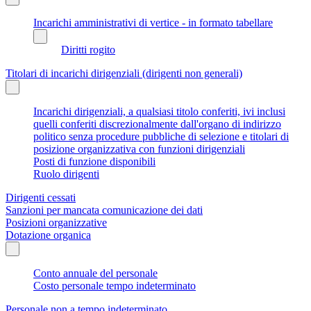
Incarichi amministrativi di vertice - in formato tabellare
Diritti rogito
Titolari di incarichi dirigenziali (dirigenti non generali)
Incarichi dirigenziali, a qualsiasi titolo conferiti, ivi inclusi
quelli conferiti discrezionalmente dall'organo di indirizzo
politico senza procedure pubbliche di selezione e titolari di
posizione organizzativa con funzioni dirigenziali
Posti di funzione disponibili
Ruolo dirigenti
Dirigenti cessati
Sanzioni per mancata comunicazione dei dati
Posizioni organizzative
Dotazione organica
Conto annuale del personale
Costo personale tempo indeterminato
Personale non a tempo indeterminato