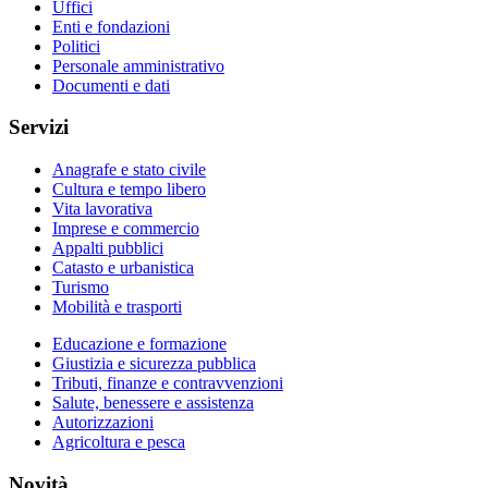
Uffici
Enti e fondazioni
Politici
Personale amministrativo
Documenti e dati
Servizi
Anagrafe e stato civile
Cultura e tempo libero
Vita lavorativa
Imprese e commercio
Appalti pubblici
Catasto e urbanistica
Turismo
Mobilità e trasporti
Educazione e formazione
Giustizia e sicurezza pubblica
Tributi, finanze e contravvenzioni
Salute, benessere e assistenza
Autorizzazioni
Agricoltura e pesca
Novità