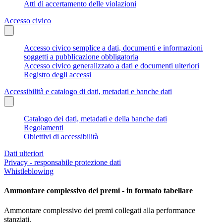
Atti di accertamento delle violazioni
Accesso civico
Accesso civico semplice a dati, documenti e informazioni
soggetti a pubblicazione obbligatoria
Accesso civico generalizzato a dati e documenti ulteriori
Registro degli accessi
Accessibilità e catalogo di dati, metadati e banche dati
Catalogo dei dati, metadati e della banche dati
Regolamenti
Obiettivi di accessibilità
Dati ulteriori
Privacy - responsabile protezione dati
Whistleblowing
Ammontare complessivo dei premi - in formato tabellare
Ammontare complessivo dei premi collegati alla performance
stanziati.