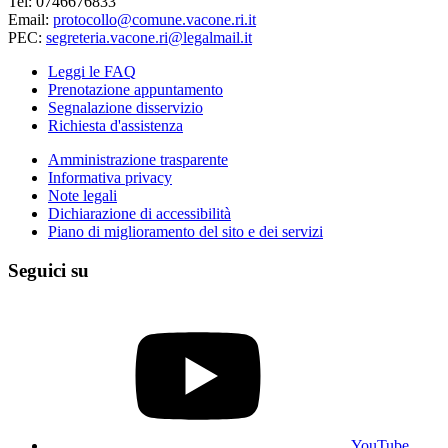
Tel: 0746676833
Email:
protocollo@comune.vacone.ri.it
PEC:
segreteria.vacone.ri@legalmail.it
Leggi le FAQ
Prenotazione appuntamento
Segnalazione disservizio
Richiesta d'assistenza
Amministrazione trasparente
Informativa privacy
Note legali
Dichiarazione di accessibilità
Piano di miglioramento del sito e dei servizi
Seguici su
YouTube