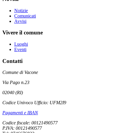
Notizie
Comunicati
Avvisi
Vivere il comune
Luoghi
Eventi
Contatti
Comune di Vacone
Via Pago n.23
02040 (RI)
Codice Univoco Ufficio: UFM2I9
Pagamenti e IBAN
Codice fiscale: 00121490577
P.IVA: 00121490577