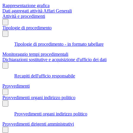
Rappresentazione grafica
Dati aggregati attività Affari Generali
Attività e procedimenti
Tipologie di procedimento
Tipologie di procedimento - in formato tabellare
Monitoraggio tempi procedimentali
Dichiarazioni sostitutive e acquisizione d'ufficio dei dati
Recapiti dell'ufficio responsabile
Provvedimenti
Provvedimenti organi indirizzo politico
Provvedimenti organi indirizzo politico
Provvedimenti dirigenti amministrativi