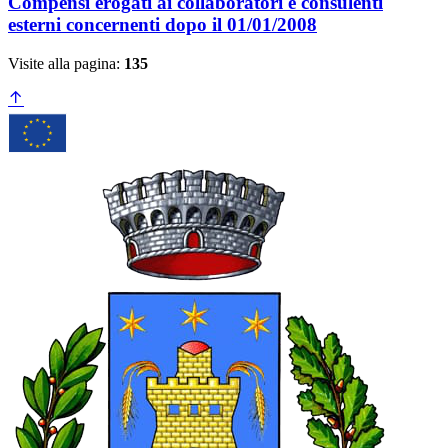
Compensi erogati ai collaboratori e consulenti
esterni concernenti dopo il 01/01/2008
Visite alla pagina:
135