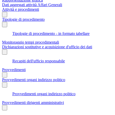
Rappresentazione grafica
Dati aggregati attività Affari Generali
Attività e procedimenti
Tipologie di procedimento
Tipologie di procedimento - in formato tabellare
Monitoraggio tempi procedimentali
Dichiarazioni sostitutive e acquisizione d'ufficio dei dati
Recapiti dell'ufficio responsabile
Provvedimenti
Provvedimenti organi indirizzo politico
Provvedimenti organi indirizzo politico
Provvedimenti dirigenti amministrativi