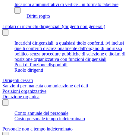
Incarichi amministrativi di vertice - in formato tabellare
Diritti rogito
Titolari di incarichi dirigenziali (dirigenti non generali)
Incarichi dirigenziali, a qualsiasi titolo conferiti, ivi inclusi
quelli conferiti discrezionalmente dall'organo di indirizzo
politico senza procedure pubbliche di selezione e titolari di
posizione organizzativa con funzioni dirigenziali
Posti di funzione disponibili
Ruolo dirigenti
Dirigenti cessati
Sanzioni per mancata comunicazione dei dati
Posizioni organizzative
Dotazione organica
Conto annuale del personale
Costo personale tempo indeterminato
Personale non a tempo indeterminato