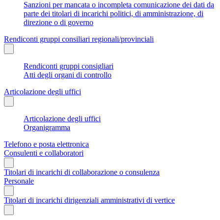
Sanzioni per mancata o incompleta comunicazione dei dati da
parte dei titolari di incarichi politici, di amministrazione, di
direzione o di governo
Rendiconti gruppi consiliari regionali/provinciali
Rendiconti gruppi consigliari
Atti degli organi di controllo
Articolazione degli uffici
Articolazione degli uffici
Organigramma
Telefono e posta elettronica
Consulenti e collaboratori
Titolari di incarichi di collaborazione o consulenza
Personale
Titolari di incarichi dirigenziali amministrativi di vertice