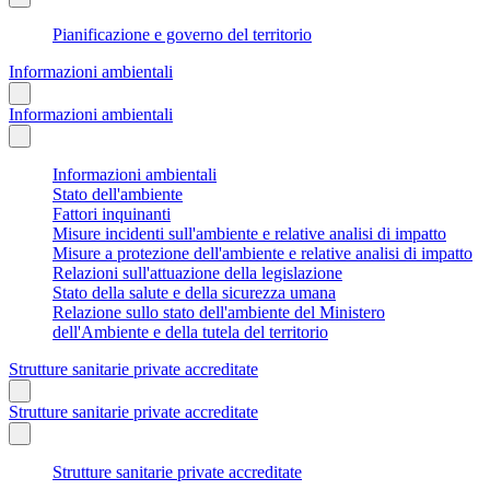
Pianificazione e governo del territorio
Informazioni ambientali
Informazioni ambientali
Informazioni ambientali
Stato dell'ambiente
Fattori inquinanti
Misure incidenti sull'ambiente e relative analisi di impatto
Misure a protezione dell'ambiente e relative analisi di impatto
Relazioni sull'attuazione della legislazione
Stato della salute e della sicurezza umana
Relazione sullo stato dell'ambiente del Ministero
dell'Ambiente e della tutela del territorio
Strutture sanitarie private accreditate
Strutture sanitarie private accreditate
Strutture sanitarie private accreditate