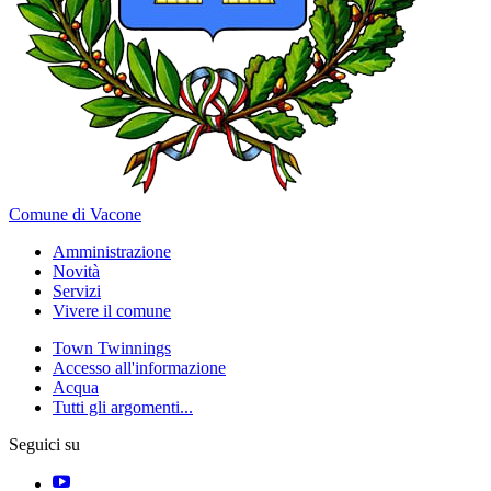
Comune di Vacone
Amministrazione
Novità
Servizi
Vivere il comune
Town Twinnings
Accesso all'informazione
Acqua
Tutti gli argomenti...
Seguici su