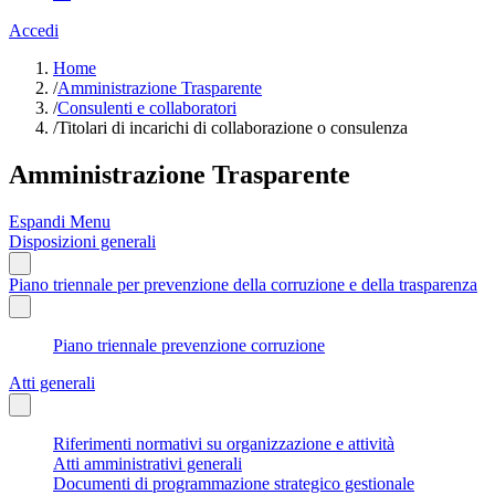
Accedi
Home
/
Amministrazione Trasparente
/
Consulenti e collaboratori
/
Titolari di incarichi di collaborazione o consulenza
Amministrazione Trasparente
Espandi Menu
Disposizioni generali
Piano triennale per prevenzione della corruzione e della trasparenza
Piano triennale prevenzione corruzione
Atti generali
Riferimenti normativi su organizzazione e attività
Atti amministrativi generali
Documenti di programmazione strategico gestionale