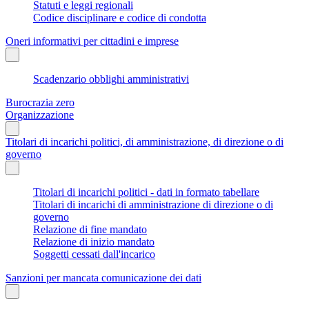
Statuti e leggi regionali
Codice disciplinare e codice di condotta
Oneri informativi per cittadini e imprese
Scadenzario obblighi amministrativi
Burocrazia zero
Organizzazione
Titolari di incarichi politici, di amministrazione, di direzione o di
governo
Titolari di incarichi politici - dati in formato tabellare
Titolari di incarichi di amministrazione di direzione o di
governo
Relazione di fine mandato
Relazione di inizio mandato
Soggetti cessati dall'incarico
Sanzioni per mancata comunicazione dei dati