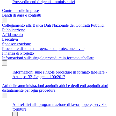
Provvedimenti dirigenti amministrativi
Controlli sulle imprese
Bandi di gara e contratti
Collegamento alla Banca Dati Nazionale dei Contratti Pubblici
Pubblicazione
Affidamento
Esecutiva
Sponsorizzazione
Procedure di somma urgenza e di protezione civile
Finanza di Progetto
Informazioni sulle singole procedure in formato tabellare
Informazioni sulle singole procedure in formato tabellare -
Art. 1, c. 32, Legge n. 190/2012
Atti delle amministrazioni aggiudicatrici e degli enti aggiudicatori
distintamente per ogni procedura
Atti relativi alla programmazione di lavori, opere, servizi e
forniture