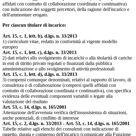
affidati con contratto di collaborazione coordinata e continuativa)
con indicazione dei soggetti percettori, della ragione dell'incarico e
dell'ammontare erogato.
Per ciascun titolare di incarico:
Art. 15, c. 1, lett. b), d.lgs. n. 33/2013
1) curriculum vitae, redatto in conformità al vigente modello
europeo
Art. 15, c. 1, lett. c), d.lgs. n. 33/2013
2) dati relativi allo svolgimento di incarichi o alla titolarità di cariche
in enti di diritto privato regolati o finanziati dalla pubblica
amministrazione o allo svolgimento di attività professionali
Art. 15, c. 1, lett. d), d.lgs. n. 33/2013
3) compensi comunque denominati, relativi al rapporto di lavoro, di
consulenza o di collaborazione (compresi quelli affidati con
contratto di collaborazione coordinata e continuativa), con specifica
evidenza delle eventuali componenti variabili o legate alla
valutazione del risultato
Art. 53, c. 14, d.lgs. n. 165/2001
Attestazione dell'avvenuta verifica dell'insussistenza di situazioni,
anche potenziali, di conflitto di interesse
Art. 15, c. 2, d.lgs. n. 33/2013 - Art. 53, c. 14, d.lgs. n. 165/2001
Tabelle relative agli elenchi dei consulenti con indicazione di
oggetto, durata e compenso dell'incarico (comunicate alla Funzione