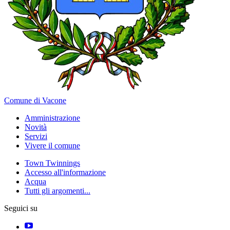
Comune di Vacone
Amministrazione
Novità
Servizi
Vivere il comune
Town Twinnings
Accesso all'informazione
Acqua
Tutti gli argomenti...
Seguici su