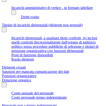
Incarichi amministrativi di vertice - in formato tabellare
Diritti rogito
Titolari di incarichi dirigenziali (dirigenti non generali)
Incarichi dirigenziali, a qualsiasi titolo conferiti, ivi inclusi
quelli conferiti discrezionalmente dall'organo di indirizzo
politico senza procedure pubbliche di selezione e titolari di
posizione organizzativa con funzioni dirigenziali
Posti di funzione disponibili
Ruolo dirigenti
Dirigenti cessati
Sanzioni per mancata comunicazione dei dati
Posizioni organizzative
Dotazione organica
Conto annuale del personale
Costo personale tempo indeterminato
Personale non a tempo indeterminato