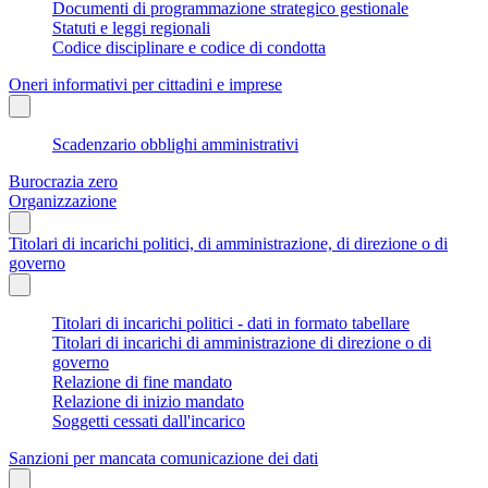
Documenti di programmazione strategico gestionale
Statuti e leggi regionali
Codice disciplinare e codice di condotta
Oneri informativi per cittadini e imprese
Scadenzario obblighi amministrativi
Burocrazia zero
Organizzazione
Titolari di incarichi politici, di amministrazione, di direzione o di
governo
Titolari di incarichi politici - dati in formato tabellare
Titolari di incarichi di amministrazione di direzione o di
governo
Relazione di fine mandato
Relazione di inizio mandato
Soggetti cessati dall'incarico
Sanzioni per mancata comunicazione dei dati