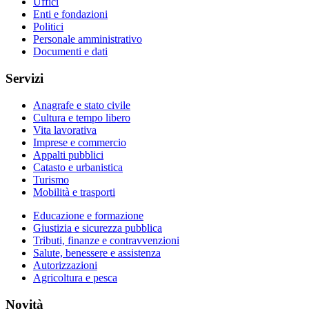
Uffici
Enti e fondazioni
Politici
Personale amministrativo
Documenti e dati
Servizi
Anagrafe e stato civile
Cultura e tempo libero
Vita lavorativa
Imprese e commercio
Appalti pubblici
Catasto e urbanistica
Turismo
Mobilità e trasporti
Educazione e formazione
Giustizia e sicurezza pubblica
Tributi, finanze e contravvenzioni
Salute, benessere e assistenza
Autorizzazioni
Agricoltura e pesca
Novità