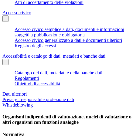
Atti di accertamento delle violazioni
Accesso civico
Accesso civico semplice a dati, documenti e informazioni
soggetti a pubblicazione obbligatoria
Accesso civico generalizzato a dati e documenti ulteriori
Registro degli accessi
Accessibilità e catalogo di dati, metadati e banche dati
Catalogo dei dati, metadati e della banche dati
Regolamenti
Obiettivi di accessibilità
Dati ulteriori
Privacy - responsabile protezione dati
Whistleblowing
Organismi indipendenti di valutuazione, nuclei di valutazione o
altri organismi con funzioni analoghe
Normativa