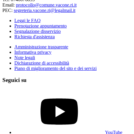
Email:
protocollo@comune.vacone.ri.it
PEC:
segreteria.vacone.ri@legalmail.it
Leggi le FAQ
Prenotazione appuntamento
Segnalazione disservizio
Richiesta d'assistenza
Amministrazione trasparente
Informativa privacy
Note legali
Dichiarazione di accessibilità
Piano di miglioramento del sito e dei servizi
Seguici su
YouTube