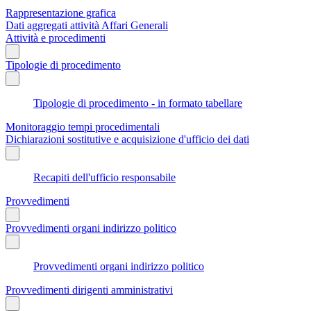
Rappresentazione grafica
Dati aggregati attività Affari Generali
Attività e procedimenti
Tipologie di procedimento
Tipologie di procedimento - in formato tabellare
Monitoraggio tempi procedimentali
Dichiarazioni sostitutive e acquisizione d'ufficio dei dati
Recapiti dell'ufficio responsabile
Provvedimenti
Provvedimenti organi indirizzo politico
Provvedimenti organi indirizzo politico
Provvedimenti dirigenti amministrativi