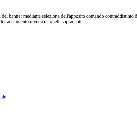
sura del banner mediante selezione dell'apposito comando contraddistinto 
i tracciamento diversi da quelli sopracitati.
nale