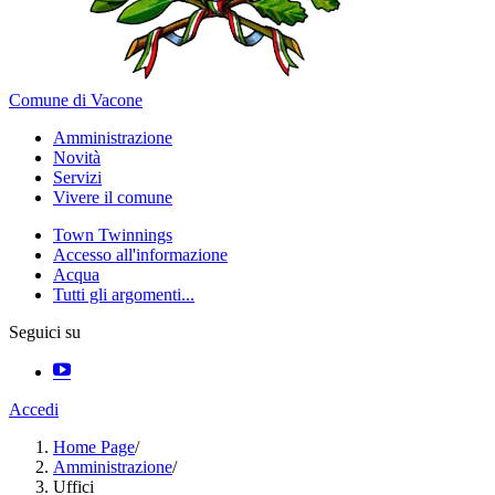
Comune di Vacone
Amministrazione
Novità
Servizi
Vivere il comune
Town Twinnings
Accesso all'informazione
Acqua
Tutti gli argomenti...
Seguici su
Accedi
Home Page
/
Amministrazione
/
Uffici