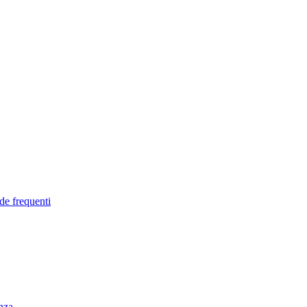
de frequenti
enza