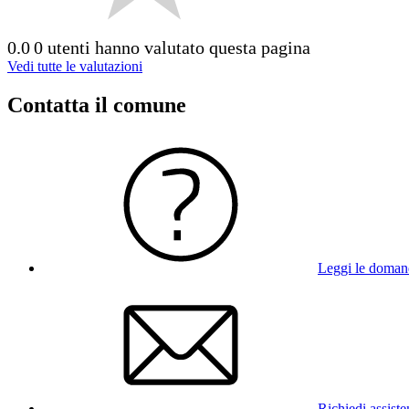
0.0
0 utenti hanno valutato questa pagina
Vedi tutte le valutazioni
Contatta il comune
Leggi le doman
Richiedi assist