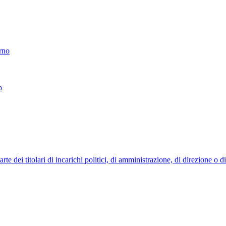
erno
o
 dei titolari di incarichi politici, di amministrazione, di direzione o 