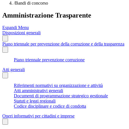
/
Bandi di concorso
Amministrazione Trasparente
Espandi Menu
Disposizioni generali
Piano triennale per prevenzione della corruzione e della trasparenza
Piano triennale prevenzione corruzione
Atti generali
Riferimenti normativi su organizzazione e attività
Atti amministrativi generali
Documenti di programmazione strategico gestionale
Statuti e leggi regionali
Codice disciplinare e codice di condotta
Oneri informativi per cittadini e imprese