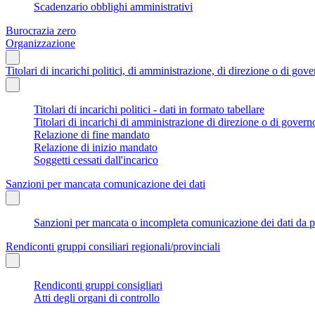
Scadenzario obblighi amministrativi
Burocrazia zero
Organizzazione
Titolari di incarichi politici, di amministrazione, di direzione o di gov
Titolari di incarichi politici - dati in formato tabellare
Titolari di incarichi di amministrazione di direzione o di govern
Relazione di fine mandato
Relazione di inizio mandato
Soggetti cessati dall'incarico
Sanzioni per mancata comunicazione dei dati
Sanzioni per mancata o incompleta comunicazione dei dati da parte
Rendiconti gruppi consiliari regionali/provinciali
Rendiconti gruppi consigliari
Atti degli organi di controllo