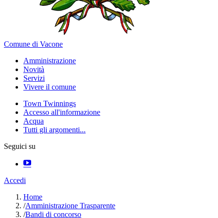
Comune di Vacone
Amministrazione
Novità
Servizi
Vivere il comune
Town Twinnings
Accesso all'informazione
Acqua
Tutti gli argomenti...
Seguici su
Accedi
Home
/
Amministrazione Trasparente
/
Bandi di concorso