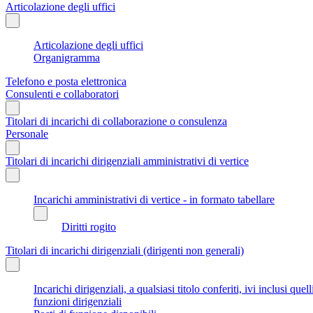
Articolazione degli uffici
Articolazione degli uffici
Organigramma
Telefono e posta elettronica
Consulenti e collaboratori
Titolari di incarichi di collaborazione o consulenza
Personale
Titolari di incarichi dirigenziali amministrativi di vertice
Incarichi amministrativi di vertice - in formato tabellare
Diritti rogito
Titolari di incarichi dirigenziali (dirigenti non generali)
Incarichi dirigenziali, a qualsiasi titolo conferiti, ivi inclusi q
funzioni dirigenziali