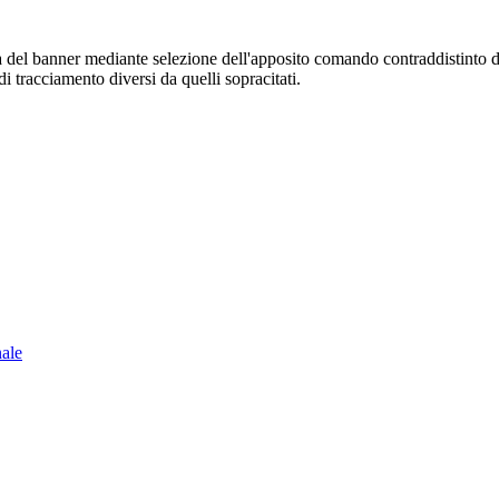
sura del banner mediante selezione dell'apposito comando contraddistinto 
i tracciamento diversi da quelli sopracitati.
nale