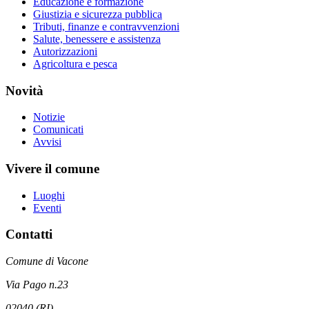
Educazione e formazione
Giustizia e sicurezza pubblica
Tributi, finanze e contravvenzioni
Salute, benessere e assistenza
Autorizzazioni
Agricoltura e pesca
Novità
Notizie
Comunicati
Avvisi
Vivere il comune
Luoghi
Eventi
Contatti
Comune di Vacone
Via Pago n.23
02040 (RI)