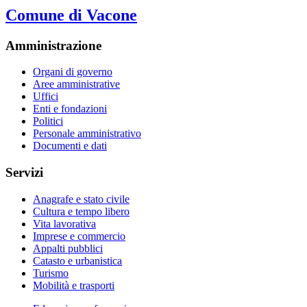
Comune di Vacone
Amministrazione
Organi di governo
Aree amministrative
Uffici
Enti e fondazioni
Politici
Personale amministrativo
Documenti e dati
Servizi
Anagrafe e stato civile
Cultura e tempo libero
Vita lavorativa
Imprese e commercio
Appalti pubblici
Catasto e urbanistica
Turismo
Mobilità e trasporti