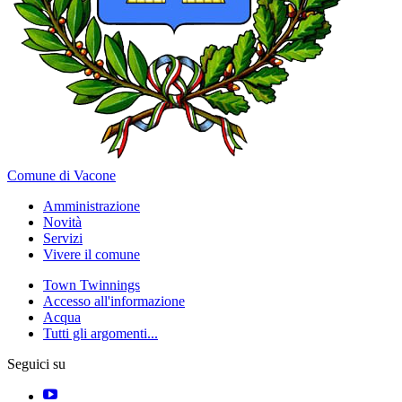
Comune di Vacone
Amministrazione
Novità
Servizi
Vivere il comune
Town Twinnings
Accesso all'informazione
Acqua
Tutti gli argomenti...
Seguici su