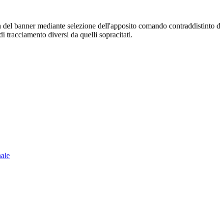
sura del banner mediante selezione dell'apposito comando contraddistinto 
i tracciamento diversi da quelli sopracitati.
nale