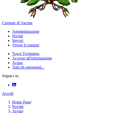
Comune di Vacone
Amministrazione
Novità
Servizi
Vivere il comune
Town Twinnings
Accesso all'informazione
Acqua
Tutti gli argomenti...
Seguici su
Accedi
Home Page
/
Novità
/
Avvisi
/