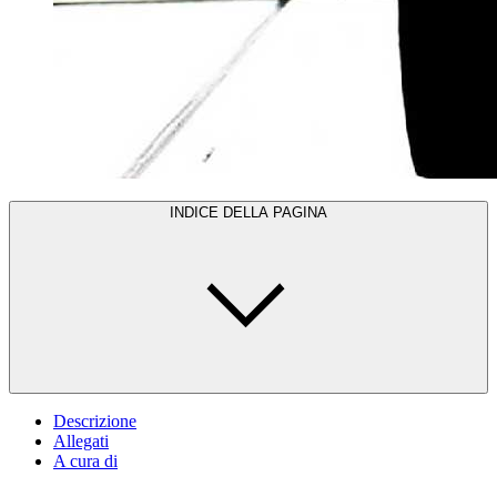
INDICE DELLA PAGINA
Descrizione
Allegati
A cura di