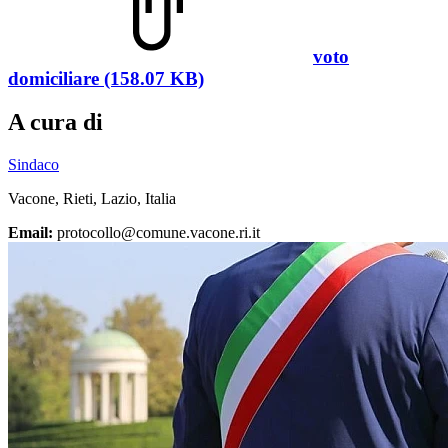
voto
domiciliare (158.07 KB)
A cura di
Sindaco
Vacone, Rieti, Lazio, Italia
Email:
protocollo@comune.vacone.ri.it