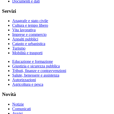
Documenti e dati
Servizi
Anagrafe e stato civile
Cultura e tempo libero
Vita lavorativa
Imprese e commercio
Appalti pubblici
Catasto e urbanistica
Turismo
Mobilità e trasporti
Educazione e formazione
Giustizia e sicurezza pubblica
Tributi, finanze e contravvenzioni
Salute, benessere e assistenza
Autorizzazioni
Agricoltura e pesca
Novità
Notizie
Comunicati
Avvisi