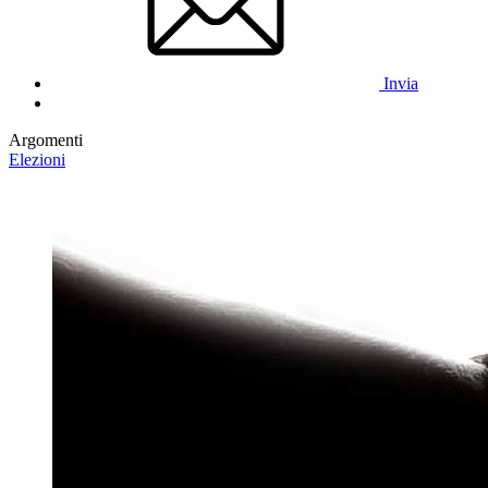
Invia
Argomenti
Elezioni