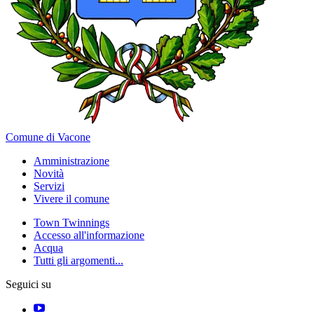
Comune di Vacone
Amministrazione
Novità
Servizi
Vivere il comune
Town Twinnings
Accesso all'informazione
Acqua
Tutti gli argomenti...
Seguici su